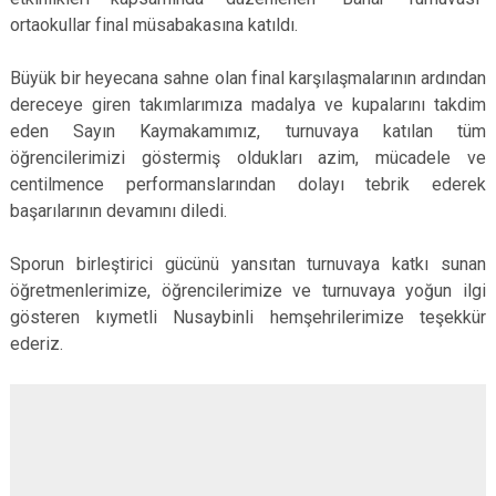
ortaokullar final müsabakasına katıldı.
Büyük bir heyecana sahne olan final karşılaşmalarının ardından
dereceye giren takımlarımıza madalya ve kupalarını takdim
eden Sayın Kaymakamımız, turnuvaya katılan tüm
öğrencilerimizi göstermiş oldukları azim, mücadele ve
centilmence performanslarından dolayı tebrik ederek
başarılarının devamını diledi.
Sporun birleştirici gücünü yansıtan turnuvaya katkı sunan
öğretmenlerimize, öğrencilerimize ve turnuvaya yoğun ilgi
gösteren kıymetli Nusaybinli hemşehrilerimize teşekkür
ederiz.