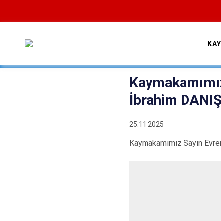
KA
Kaymakamımız 
İbrahim DANIŞ
25.11.2025
Kaymakamımız Sayın Evren 